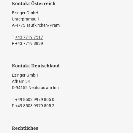
Kontakt Österreich
Ezinger GmbH
Unterpramau 1
A-4775 Taufkirchen/Pram
T
+43 7719 7517
F +43 7719 8839
Kontakt Deutschland
Ezinger GmbH
Afham 54
D-94152 Neuhaus am Inn
T
+49 8503 9979 805 0
F +49 8503 9979 805 2
Rechtliches