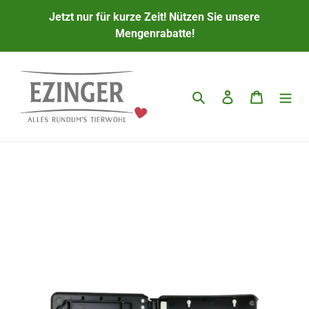
Direkt
Jetzt nur für kurze Zeit! Nützen Sie unsere
zum
Mengenrabatte!
Inhalt
Suchen
Einloggen
Warenkor