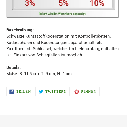
Beschreibung:
Schwarze Kunststoffköderstation mit Kontrolletiketten.
Köderschalen und Köderstangen separat erhältlich.
Zu öffnen mit Schlüssel, welcher im Lieferumfang enthalten
ist. Einsatz von Schlagfallen ist möglich
Details:
Maße: B: 11,5 cm, T: 9 cm, H: 4 cm
AUF
AUF
AUF
TEILEN
TWITTERN
PINNEN
FACEBOOK
TWITTER
PINTEREST
TEILEN
TWITTERN
PINNEN