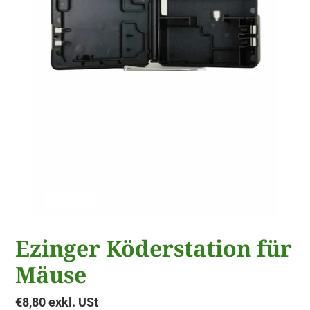
Ezinger Köderstation für
Mäuse
Normaler
€8,80 exkl. USt