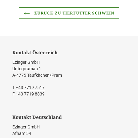
ZURÜCK ZU TIERFUTTER SCHWEIN
Kontakt Österreich
Ezinger GmbH
Unterpramau 1
A-4775 Taufkirchen/Pram
T
+43 7719 7517
F +43 7719 8839
Kontakt Deutschland
Ezinger GmbH
Afham 54