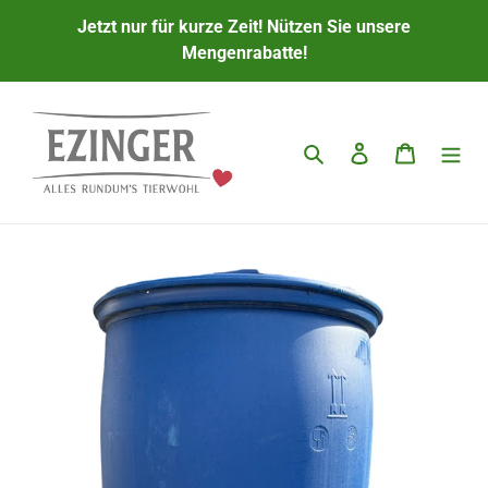
Direkt
Jetzt nur für kurze Zeit! Nützen Sie unsere
zum
Mengenrabatte!
Inhalt
Suchen
Einloggen
Warenkor