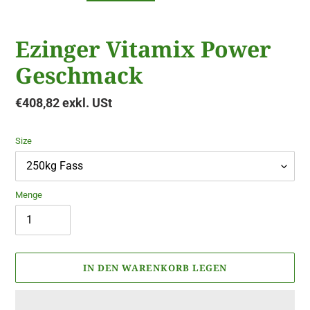
Ezinger Vitamix Power
Geschmack
Normaler
€408,82 exkl. USt
Preis
Size
Menge
IN DEN WARENKORB LEGEN