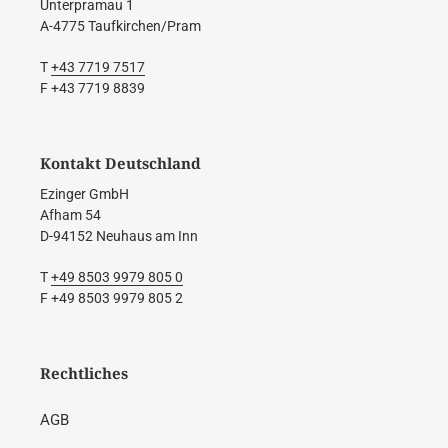
Unterpramau 1
A-4775 Taufkirchen/Pram
T
+43 7719 7517
F +43 7719 8839
Kontakt Deutschland
Ezinger GmbH
Afham 54
D-94152 Neuhaus am Inn
T
+49 8503 9979 805 0
F +49 8503 9979 805 2
Rechtliches
AGB