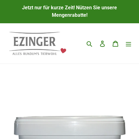
Direkt
Jetzt nur für kurze Zeit! Nützen Sie unsere
zum
Mengenrabatte!
Inhalt
Suchen
Einloggen
Warenkor