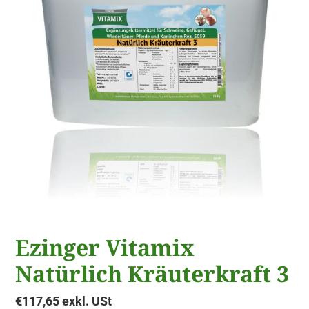
Ezinger Vitamix
Natürlich Kräuterkraft 3
Normaler
€117,65 exkl. USt